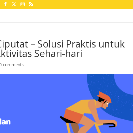
putat – Solusi Praktis untuk
tivitas Sehari-hari
0 comments