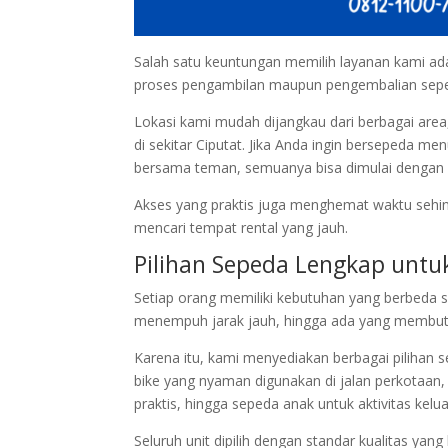
Salah satu keuntungan memilih layanan kami ada
proses pengambilan maupun pengembalian sepeda
Lokasi kami mudah dijangkau dari berbagai are
di sekitar Ciputat. Jika Anda ingin bersepeda me
bersama teman, semuanya bisa dimulai dengan 
Akses yang praktis juga menghemat waktu sehing
mencari tempat rental yang jauh.
Pilihan Sepeda Lengkap untuk
Setiap orang memiliki kebutuhan yang berbeda sa
menempuh jarak jauh, hingga ada yang membutu
Karena itu, kami menyediakan berbagai pilihan 
bike yang nyaman digunakan di jalan perkotaan
praktis, hingga sepeda anak untuk aktivitas kelua
Seluruh unit dipilih dengan standar kualitas 