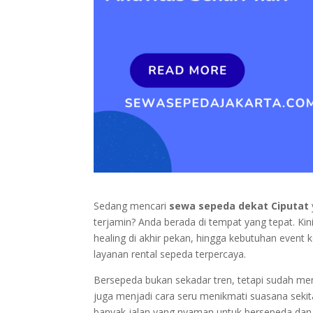
Sedang mencari
sewa sepeda dekat Ciputat
terjamin? Anda berada di tempat yang tepat. Kini,
healing di akhir pekan, hingga kebutuhan even
layanan rental sepeda terpercaya.
Bersepeda bukan sekadar tren, tetapi sudah menj
juga menjadi cara seru menikmati suasana sekit
banyak jalan yang nyaman untuk bersepeda dan d