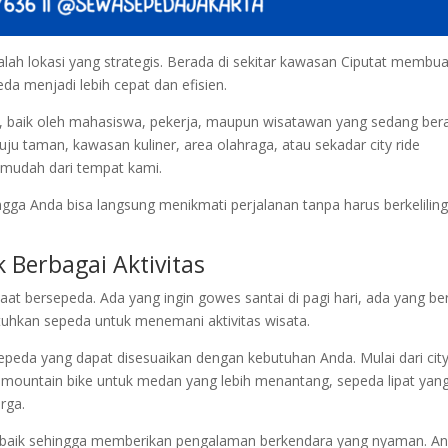
lah lokasi yang strategis. Berada di sekitar kawasan Ciputat membua
 menjadi lebih cepat dan efisien.
a, baik oleh mahasiswa, pekerja, maupun wisatawan yang sedang ber
nuju taman, kawasan kuliner, area olahraga, atau sekadar city ride
mudah dari tempat kami.
ga Anda bisa langsung menikmati perjalanan tanpa harus berkelilin
 Berbagai Aktivitas
at bersepeda. Ada yang ingin gowes santai di pagi hari, ada yang ber
hkan sepeda untuk menemani aktivitas wisata.
sepeda yang dapat disesuaikan dengan kebutuhan Anda. Mulai dari cit
, mountain bike untuk medan yang lebih menantang, sepeda lipat yan
rga.
yang baik sehingga memberikan pengalaman berkendara yang nyaman. A