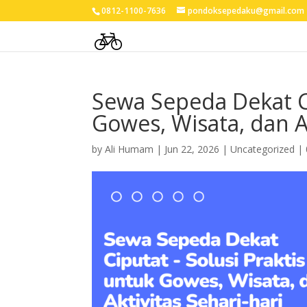
0812-1100-7636
pondoksepedaku@gmail.com
Sewa Sepeda Dekat Ci
Gowes, Wisata, dan Ak
by
Ali Humam
|
Jun 22, 2026
| Uncategorized |