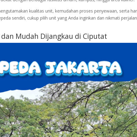
engutamakan kualitas unit, kemudahan proses penyewaan, serta ha
da sendiri, cukup pilih unit yang Anda inginkan dan nikmati perjala
s dan Mudah Dijangkau di Ciputat