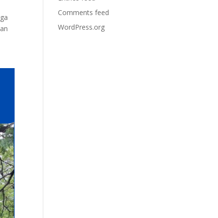
Comments feed
rga
WordPress.org
nan