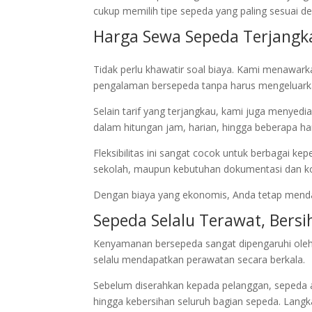
cukup memilih tipe sepeda yang paling sesuai de
Harga Sewa Sepeda Terjangka
Tidak perlu khawatir soal biaya. Kami menawark
pengalaman bersepeda tanpa harus mengeluark
Selain tarif yang terjangkau, kami juga menyedi
dalam hitungan jam, harian, hingga beberapa ha
Fleksibilitas ini sangat cocok untuk berbagai kep
sekolah, maupun kebutuhan dokumentasi dan ko
Dengan biaya yang ekonomis, Anda tetap menda
Sepeda Selalu Terawat, Bersi
Kenyamanan bersepeda sangat dipengaruhi oleh k
selalu mendapatkan perawatan secara berkala.
Sebelum diserahkan kepada pelanggan, sepeda aka
hingga kebersihan seluruh bagian sepeda. Langk