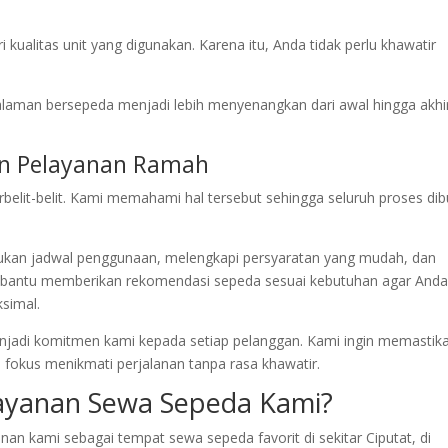
 kualitas unit yang digunakan. Karena itu, Anda tidak perlu khawatir
alaman bersepeda menjadi lebih menyenangkan dari awal hingga akhi
n Pelayanan Ramah
elit-belit. Kami memahami hal tersebut sehingga seluruh proses dib
tukan jadwal penggunaan, melengkapi persyaratan yang mudah, dan
mbantu memberikan rekomendasi sepeda sesuai kebutuhan agar And
simal.
njadi komitmen kami kepada setiap pelanggan. Kami ingin memastik
a fokus menikmati perjalanan tanpa rasa khawatir.
ayanan Sewa Sepeda Kami?
n kami sebagai tempat sewa sepeda favorit di sekitar Ciputat, di