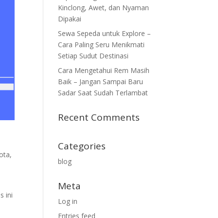
Kinclong, Awet, dan Nyaman
Dipakai
Sewa Sepeda untuk Explore –
Cara Paling Seru Menikmati
Setiap Sudut Destinasi
Cara Mengetahui Rem Masih
Baik – Jangan Sampai Baru
Sadar Saat Sudah Terlambat
Recent Comments
Categories
ota,
blog
Meta
s ini
Log in
Entries feed