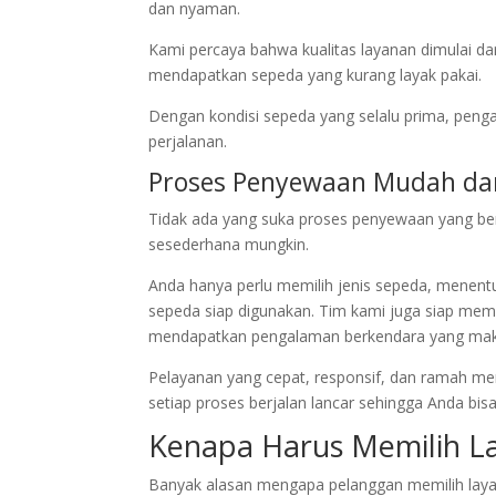
dan nyaman.
Kami percaya bahwa kualitas layanan dimulai dari
mendapatkan sepeda yang kurang layak pakai.
Dengan kondisi sepeda yang selalu prima, peng
perjalanan.
Proses Penyewaan Mudah da
Tidak ada yang suka proses penyewaan yang berb
sesederhana mungkin.
Anda hanya perlu memilih jenis sepeda, menen
sepeda siap digunakan. Tim kami juga siap me
mendapatkan pengalaman berkendara yang mak
Pelayanan yang cepat, responsif, dan ramah me
setiap proses berjalan lancar sehingga Anda bis
Kenapa Harus Memilih L
Banyak alasan mengapa pelanggan memilih layana