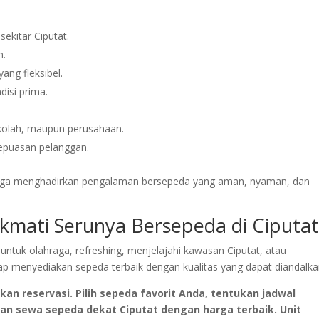
ekitar Ciputat.
n.
ang fleksibel.
disi prima.
ekolah, maupun perusahaan.
epuasan pelanggan.
juga menghadirkan pengalaman bersepeda yang aman, nyaman, dan
kmati Serunya Bersepeda di Ciputa
ntuk olahraga, refreshing, menjelajahi kawasan Ciputat, atau
 menyediakan sepeda terbaik dengan kualitas yang dapat diandalka
n reservasi. Pilih sepeda favorit Anda, tentukan jadwal
n sewa sepeda dekat Ciputat dengan harga terbaik. Unit