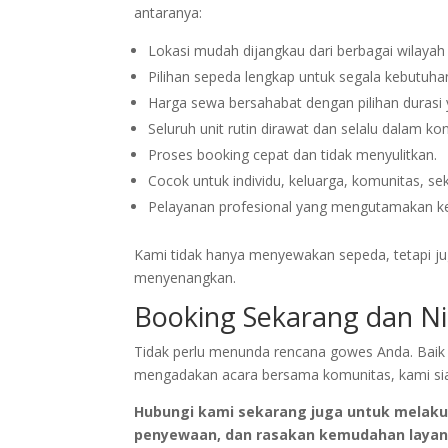
antaranya:
Lokasi mudah dijangkau dari berbagai wilayah s
Pilihan sepeda lengkap untuk segala kebutuha
Harga sewa bersahabat dengan pilihan durasi y
Seluruh unit rutin dirawat dan selalu dalam kon
Proses booking cepat dan tidak menyulitkan.
Cocok untuk individu, keluarga, komunitas, s
Pelayanan profesional yang mengutamakan k
Kami tidak hanya menyewakan sepeda, tetapi 
menyenangkan.
Booking Sekarang dan Ni
Tidak perlu menunda rencana gowes Anda. Baik u
mengadakan acara bersama komunitas, kami siap
Hubungi kami sekarang juga untuk melakuka
penyewaan, dan rasakan kemudahan layana