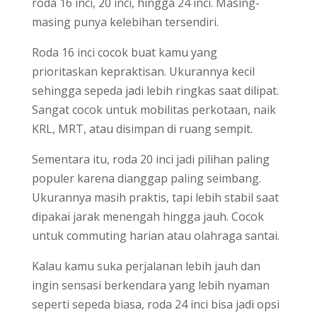
roda 16 inci, 20 inci, hingga 24 inci. Masing-
masing punya kelebihan tersendiri.
Roda 16 inci cocok buat kamu yang
prioritaskan kepraktisan. Ukurannya kecil
sehingga sepeda jadi lebih ringkas saat dilipat.
Sangat cocok untuk mobilitas perkotaan, naik
KRL, MRT, atau disimpan di ruang sempit.
Sementara itu, roda 20 inci jadi pilihan paling
populer karena dianggap paling seimbang.
Ukurannya masih praktis, tapi lebih stabil saat
dipakai jarak menengah hingga jauh. Cocok
untuk commuting harian atau olahraga santai.
Kalau kamu suka perjalanan lebih jauh dan
ingin sensasi berkendara yang lebih nyaman
seperti sepeda biasa, roda 24 inci bisa jadi opsi