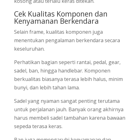
kosong atau terlalu keras ditekan.
Cek Kualitas Komponen dan
Kenyamanan Berkendara
Selain frame, kualitas komponen juga
menentukan pengalaman berkendara secara
keseluruhan.
Perhatikan bagian seperti rantai, pedal, gear,
sadel, ban, hingga handlebar. Komponen
berkualitas biasanya terasa lebih halus, minim
bunyi, dan lebih tahan lama.
Sadel yang nyaman sangat penting terutama
untuk perjalanan jauh. Banyak orang akhirnya
harus membeli sadel tambahan karena bawaan
sepeda terasa keras.
Ban juga memengaruhi kenyamanan dan