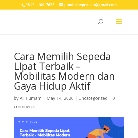
0812-1100-7636
pondoksepedaku@gmail.com
Cara Memilih Sepeda
Lipat Terbaik –
Mobilitas Modern dan
Gaya Hidup Aktif
by
Ali Humam
|
May 14, 2026
| Uncategorized |
0
comments