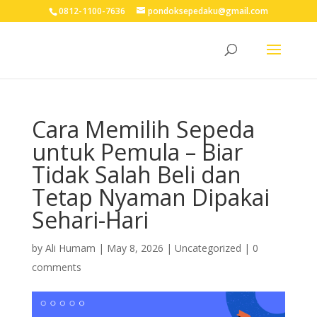
0812-1100-7636
pondoksepedaku@gmail.com
Cara Memilih Sepeda
untuk Pemula – Biar
Tidak Salah Beli dan
Tetap Nyaman Dipakai
Sehari-Hari
by
Ali Humam
|
May 8, 2026
| Uncategorized |
0
comments