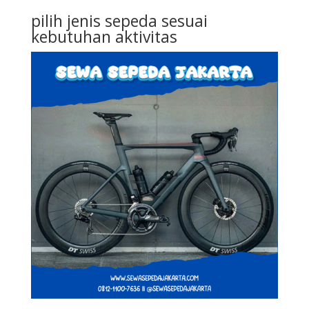
pilih jenis sepeda sesuai
kebutuhan aktivitas