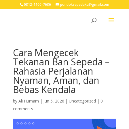
0812-1100-7636
pondoksepedaku@gmail.com
Cara Mengecek
Tekanan Ban Sepeda –
Rahasia Perjalanan
Nyaman, Aman, dan
Bebas Kendala
by
Ali Humam
|
Jun 5, 2026
| Uncategorized |
0
comments