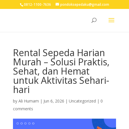
0812-1100-7636
pondoksepedaku@gmail.com
Rental Sepeda Harian
Murah – Solusi Praktis,
Sehat, dan Hemat
untuk Aktivitas Sehari-
hari
by
Ali Humam
|
Jun 6, 2026
| Uncategorized |
0
comments