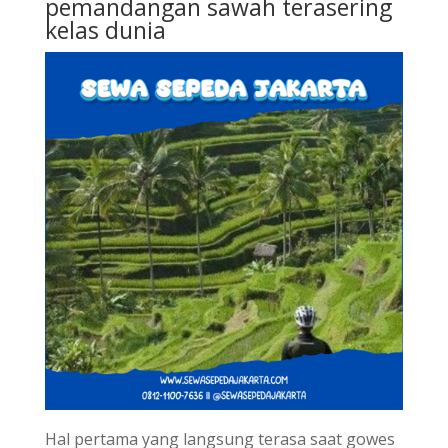
pemandangan sawah terasering
kelas dunia
Hal pertama yang langsung terasa saat gowes