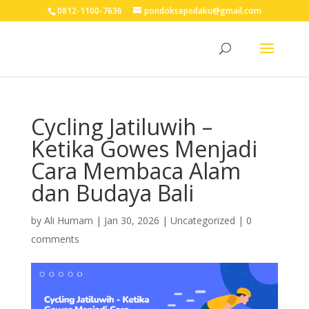
0812-1100-7636
pondoksepedaku@gmail.com
Cycling Jatiluwih –
Ketika Gowes Menjadi
Cara Membaca Alam
dan Budaya Bali
by
Ali Humam
|
Jan 30, 2026
| Uncategorized |
0
comments