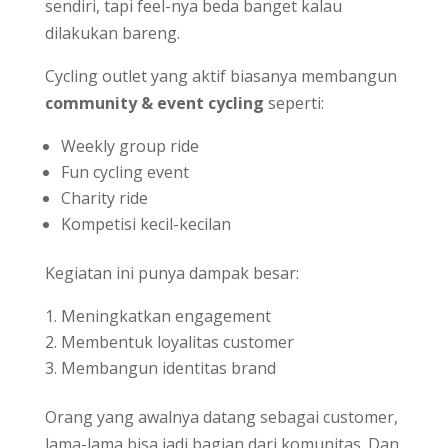
sendiri, tapi feel-nya beda banget kalau
dilakukan bareng.
Cycling outlet yang aktif biasanya membangun
community & event cycling
seperti:
Weekly group ride
Fun cycling event
Charity ride
Kompetisi kecil-kecilan
Kegiatan ini punya dampak besar:
Meningkatkan engagement
Membentuk loyalitas customer
Membangun identitas brand
Orang yang awalnya datang sebagai customer,
lama-lama bisa jadi bagian dari komunitas. Dan