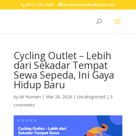
0812-1100-7636
pondoksepedaku@gmail.com
Cycling Outlet – Lebih
dari Sekadar Tempat
Sewa Sepeda, Ini Gaya
Hidup Baru
by
Ali Humam
|
Mar 26, 2026
| Uncategorized |
0
comments