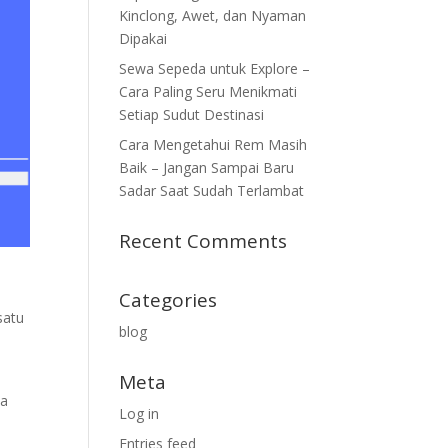
Kinclong, Awet, dan Nyaman
Dipakai
Sewa Sepeda untuk Explore –
Cara Paling Seru Menikmati
Setiap Sudut Destinasi
Cara Mengetahui Rem Masih
Baik – Jangan Sampai Baru
Sadar Saat Sudah Terlambat
Recent Comments
Categories
satu
blog
Meta
da
Log in
Entries feed