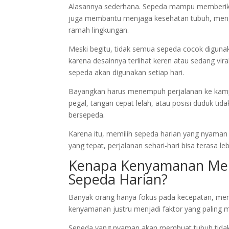
Alasannya sederhana. Sepeda mampu memberikan
juga membantu menjaga kesehatan tubuh, mengu
ramah lingkungan.
Meski begitu, tidak semua sepeda cocok diguna
karena desainnya terlihat keren atau sedang vira
sepeda akan digunakan setiap hari.
Bayangkan harus menempuh perjalanan ke kamp
pegal, tangan cepat lelah, atau posisi duduk 
bersepeda.
Karena itu, memilih sepeda harian yang nyama
yang tepat, perjalanan sehari-hari bisa terasa l
Kenapa Kenyamanan Menj
Sepeda Harian?
Banyak orang hanya fokus pada kecepatan, mere
kenyamanan justru menjadi faktor yang paling 
Sepeda yang nyaman akan membuat tubuh tidak 