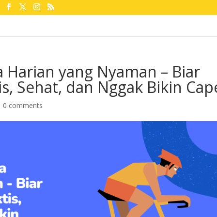
 Harian yang Nyaman – Biar
is, Sehat, dan Nggak Bikin Cap
|
0 comments