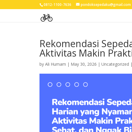
0812-1100-7636
pondoksepedaku@gmail.com
Rekomendasi Sepeda
Aktivitas Makin Prakt
by
Ali Humam
|
May 30, 2026
| Uncategorized 