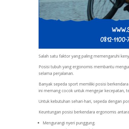
Salah satu faktor yang paling memengaruhi ken
Posisi tubuh yang ergonomis membantu mengura
selama perjalanan.
Banyak sepeda sport memiliki posisi berkendar
ini memang cocok untuk mengejar kecepatan, t
Untuk kebutuhan sehari-hari, sepeda dengan posis
Keuntungan posisi berkendara ergonomis antara 
Mengurangi nyeri punggung.