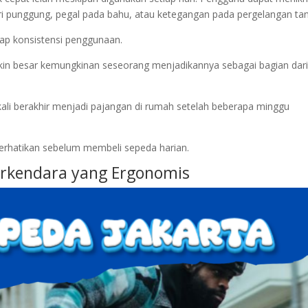
ri punggung, pegal pada bahu, atau ketegangan pada pergelangan ta
dap konsistensi penggunaan.
n besar kemungkinan seseorang menjadikannya sebagai bagian dar
ali berakhir menjadi pajangan di rumah setelah beberapa minggu
iperhatikan sebelum membeli sepeda harian.
Berkendara yang Ergonomis