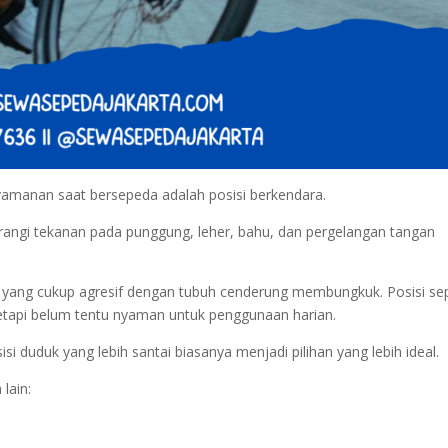
yamanan saat bersepeda adalah posisi berkendara.
ngi tekanan pada punggung, leher, bahu, dan pergelangan tangan
a yang cukup agresif dengan tubuh cenderung membungkuk. Posisi sep
etapi belum tentu nyaman untuk penggunaan harian.
i duduk yang lebih santai biasanya menjadi pilihan yang lebih ideal.
lain: