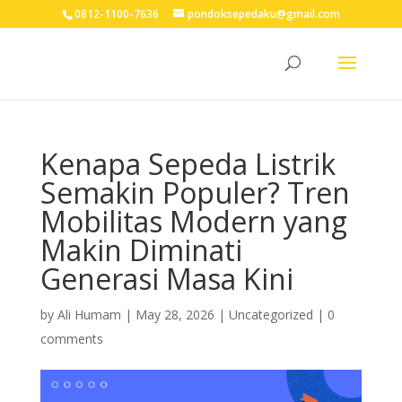
0812-1100-7636
pondoksepedaku@gmail.com
Kenapa Sepeda Listrik
Semakin Populer? Tren
Mobilitas Modern yang
Makin Diminati
Generasi Masa Kini
by
Ali Humam
|
May 28, 2026
| Uncategorized |
0
comments