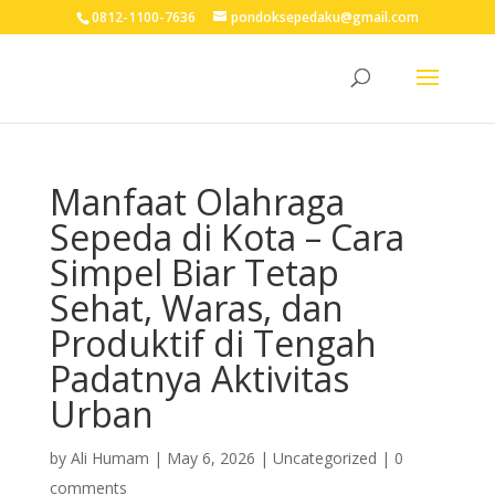
0812-1100-7636
pondoksepedaku@gmail.com
Manfaat Olahraga
Sepeda di Kota – Cara
Simpel Biar Tetap
Sehat, Waras, dan
Produktif di Tengah
Padatnya Aktivitas
Urban
by
Ali Humam
|
May 6, 2026
| Uncategorized |
0
comments