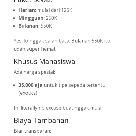
Harian:
mulai dari 125K
Mingguan:
250K
Bulanan:
550K
Yes, lo nggak salah baca. Bulanan 550K itu
udah super hemat.
Khusus Mahasiswa
Ada harga spesial:
35.000 aja
untuk tipe sepeda tertentu
(exotics)
Ini literally no excuse buat nggak mulai.
Biaya Tambahan
Biar transparan: